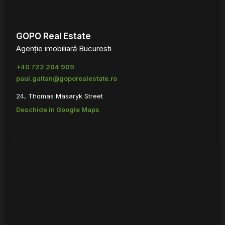
GOPO Real Estate
Agenție imobiliară Bucuresti
+40 722 204 909
paul.gaitan@goporealestate.ro
24, Thomas Masaryk Street
Deschide în Google Maps