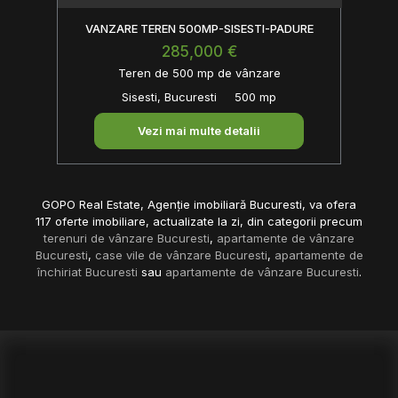
VANZARE TEREN 500MP-SISESTI-PADURE
285,000 €
Teren de 500 mp de vânzare
Sisesti, Bucuresti
500 mp
Vezi mai multe detalii
GOPO Real Estate, Agenție imobiliară Bucuresti, va ofera
117 oferte imobiliare, actualizate la zi, din categorii precum
terenuri de vânzare Bucuresti
,
apartamente de vânzare
Bucuresti
,
case vile de vânzare Bucuresti
,
apartamente de
închiriat Bucuresti
sau
apartamente de vânzare Bucuresti
.