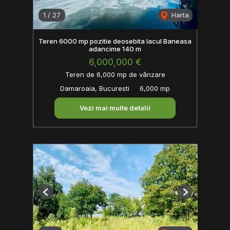
1
/
27
Harta
Teren 6000 mp pozitie deosebita lacul Baneasa
adancime 140 m
6,000,000 €
Teren de 6,000 mp de vânzare
Damaroaia, Bucuresti
6,000 mp
Vezi mai multe detalii
Previous
Next