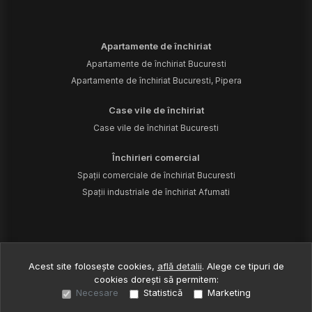
Spații comerciale de închiriat Bucuresti
Spații industriale de închiriat Afumati
©
2026
Site creat în
Acest site folosește cookies,
află detalii
.
Alege ce tipuri de
cookies dorești să permitem:
Necesare
Statistică
Marketing