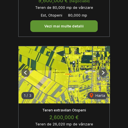
9,600,000 €
(negociabil)
Teren de 80,000 mp de vânzare
Est, Otopeni
80,000 mp
Vezi mai multe detalii
Previous
Next
1
/
3
Harta
Teren extravilan Otopeni
2,600,000 €
Teren de 26,020 mp de vânzare