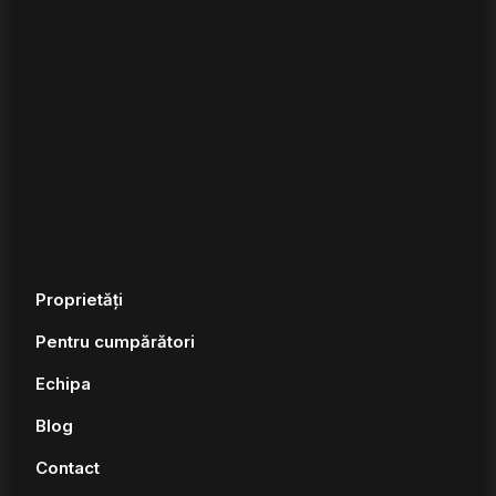
Proprietăți
Pentru cumpărători
Echipa
Blog
Contact
ANPC
Politică cookies
Politică de confidențialitate