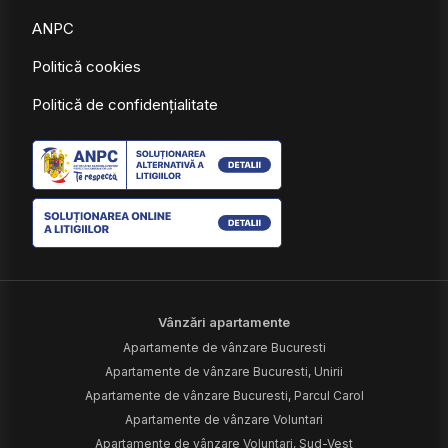
Vânzări apartamente
Apartamente de vânzare Bucuresti
Apartamente de vânzare Bucuresti, Unirii
Apartamente de vânzare Bucuresti, Parcul Carol
Apartamente de vânzare Voluntari
Apartamente de vânzare Voluntari, Sud-Vest
Vânzări case vile
Case vile de vânzare Bucuresti
Case vile de vânzare Bucuresti, Primaverii
Case vile de vânzare Baltenii de Sus
Case vile de vânzare Corbeanca
Case vile de vânzare Pantelimon
Case vile de vânzare Bucuresti, P-ta Unirii
Vânzări terenuri