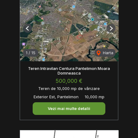
Previous
Next
1
/
15
Harta
Teren Intravilan Centura Pantelimon Moara
Domneasca
500,000 €
Teren de 10,000 mp de vânzare
Exterior Est, Pantelimon
10,000 mp
Vezi mai multe detalii