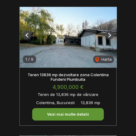
Previous
Next
1
/
9
Harta
Teren 13836 mp dezvoltare zona Colentina
Fundeni Plumbuita
4,900,000 €
Teren de 13,836 mp de vânzare
Colentina, Bucuresti
13,836 mp
Vezi mai multe detalii