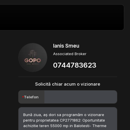
Ianis Smeu
Associated Broker
0744783623
Solicită chiar acum o vizionare
Telefon