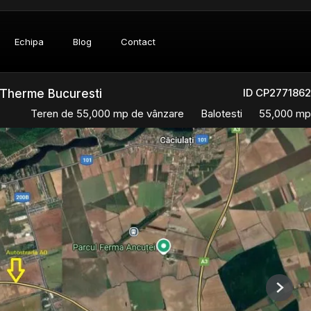
Echipa
Blog
Contact
ID CP2771862
- Therme Bucuresti
Teren de 55,000 mp de vânzare
Balotesti
55,000 mp
Next