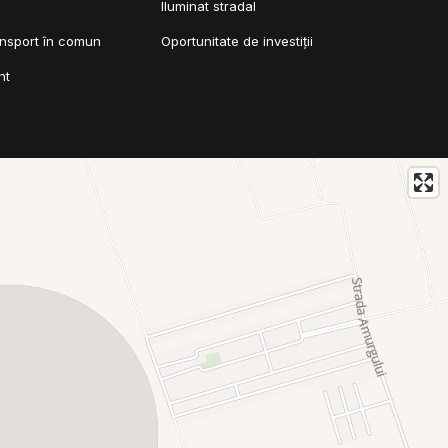
Iluminat stradal
ansport în comun
Oportunitate de investiții
nt