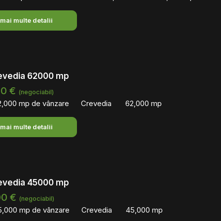
 mai multe detalii
evedia 62000 mp
00 €
(negociabil)
2,000 mp de vânzare
Crevedia
62,000 mp
 mai multe detalii
evedia 45000 mp
00 €
(negociabil)
5,000 mp de vânzare
Crevedia
45,000 mp