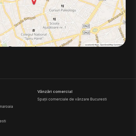
Vânzări comercial
Spații comerciale de vânzare Bucuresti
amaroaia
esti