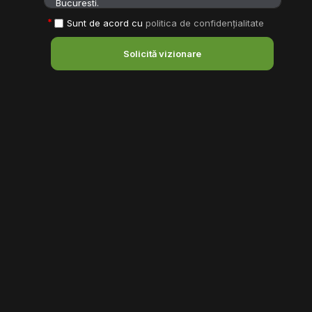
Sunt de acord cu
politica de confidențialitate
Solicită vizionare