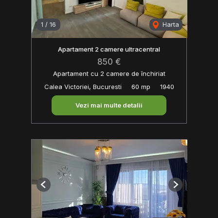
1
/
16
Harta
Apartament 2 camere ultracentral
850 €
Apartament cu 2 camere de închiriat
Calea Victoriei, Bucuresti
60 mp
1940
Vezi mai multe detalii
Previous
Next