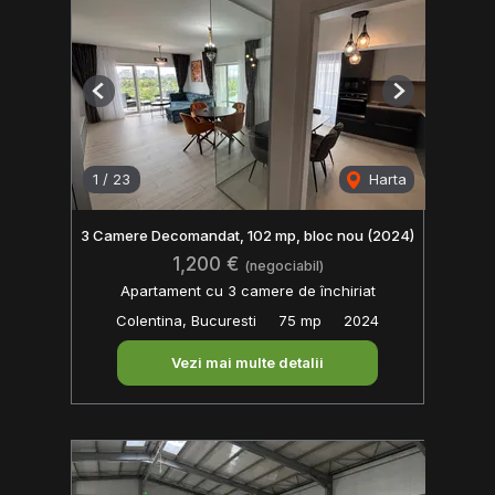
Previous
Next
1
/
23
Harta
3 Camere Decomandat, 102 mp, bloc nou (2024)
1,200 €
(negociabil)
Apartament cu 3 camere de închiriat
Colentina, Bucuresti
75 mp
2024
Vezi mai multe detalii