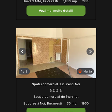
Universitate, Bucuresti
1,839 mp
1935
Vezi mai multe detalii
Previous
Next
1
/
8
Harta
Spatiu comercial Bucurestii Noi
800 €
Spațiu comercial de închiriat
Bucurestii Noi, Bucuresti
35 mp
1960