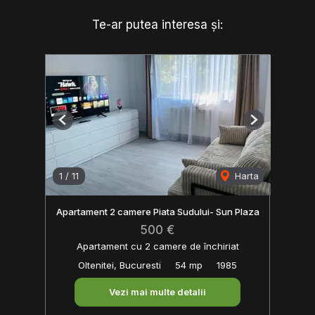
Te-ar putea interesa și:
Previous
Next
1
/
11
Harta
Apartament 2 camere Piata Sudului- Sun Plaza
500 €
Apartament cu 2 camere de închiriat
Oltenitei, Bucuresti
54 mp
1985
Vezi mai multe detalii