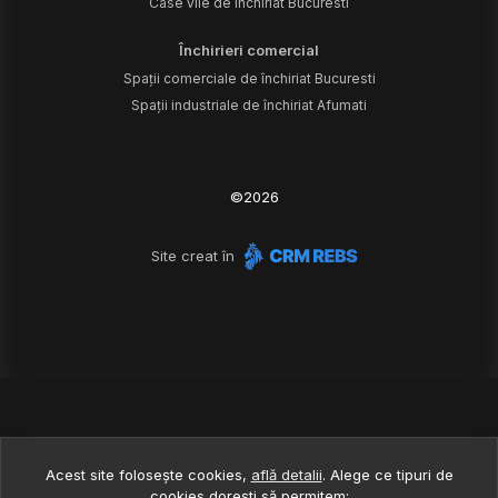
Case vile de închiriat Bucuresti
Închirieri comercial
Spații comerciale de închiriat Bucuresti
Spații industriale de închiriat Afumati
©
2026
Site creat în
Acest site folosește cookies,
află detalii
.
Alege ce tipuri de
cookies dorești să permitem: