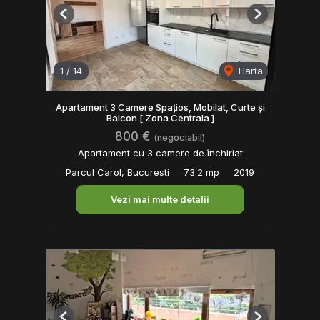
Previous
Next
1
/
14
Harta
Apartament 3 Camere Spațios, Mobilat, Curte și
Balcon [ Zona Centrala ]
800 €
(negociabil)
Apartament cu 3 camere de închiriat
Parcul Carol, Bucuresti
73.2 mp
2019
Vezi mai multe detalii