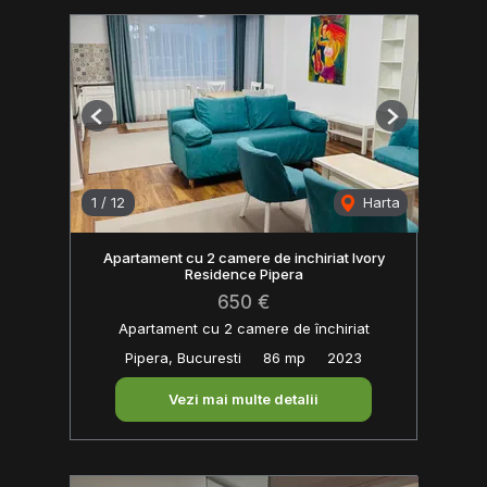
Previous
Next
1
/
12
Harta
Apartament cu 2 camere de inchiriat Ivory
Residence Pipera
650 €
Apartament cu 2 camere de închiriat
Pipera, Bucuresti
86 mp
2023
Vezi mai multe detalii