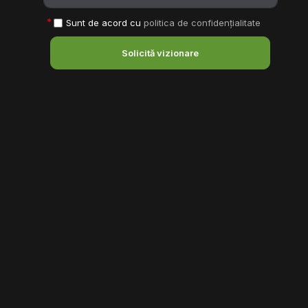
Sunt de acord cu
politica de confidențialitate
Solicită vizionare