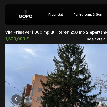
Proprietăți
Pentru cumpărători
Vila Primaverii 300 mp utili teren 250 mp 2 aparta
1,300,000 €
Casă / Vilă 
Previous