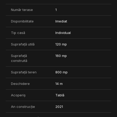
Număr terase
1
Disponibilitate
Imediat
Tip casă
Individual
Suprafață utilă
120 mp
Suprafață
160 mp
construită
Suprafață teren
800 mp
Deschidere
14 m
Acoperiș
Tablă
An construcție
2021