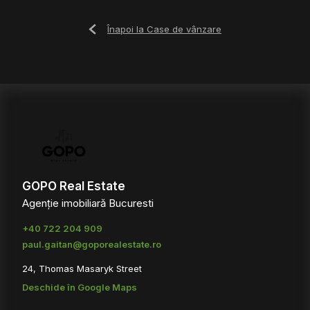
Înapoi la Case de vânzare
GOPO Real Estate
Agenție imobiliară Bucuresti
+40 722 204 909
paul.gaitan@goporealestate.ro
24, Thomas Masaryk Street
Deschide în Google Maps