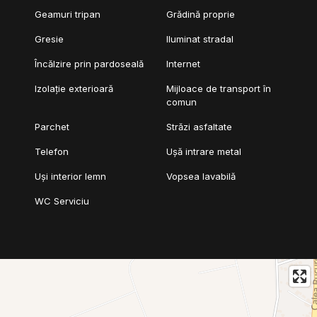
Geamuri tripan
Grădină proprie
Gresie
Iluminat stradal
Încălzire prin pardoseală
Internet
Izolație exterioară
Mijloace de transport în
comun
Parchet
Străzi asfaltate
Telefon
Ușă intrare metal
Uși interior lemn
Vopsea lavabilă
WC Serviciu