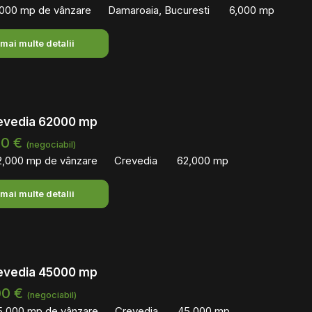
,000 mp de vânzare
Damaroaia, Bucuresti
6,000 mp
 mai multe detalii
evedia 62000 mp
00 €
(negociabil)
2,000 mp de vânzare
Crevedia
62,000 mp
 mai multe detalii
evedia 45000 mp
00 €
(negociabil)
5,000 mp de vânzare
Crevedia
45,000 mp