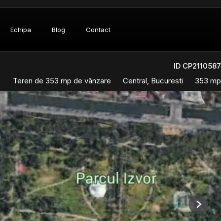
Echipa
Blog
Contact
ID CP2110587
Teren de 353 mp de vânzare
Central, Bucuresti
353 mp
Next