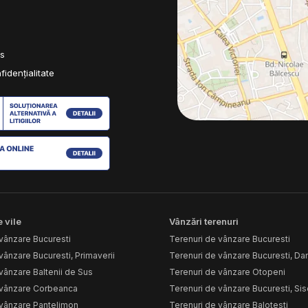
es
fidențialitate
 vile
Vânzări terenuri
vânzare Bucuresti
Terenuri de vânzare Bucuresti
vânzare Bucuresti, Primaverii
Terenuri de vânzare Bucuresti, D
vânzare Baltenii de Sus
Terenuri de vânzare Otopeni
 vânzare Corbeanca
Terenuri de vânzare Bucuresti, Sis
 vânzare Pantelimon
Terenuri de vânzare Balotesti