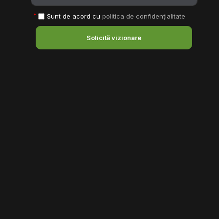
Sunt de acord cu
politica de confidențialitate
Solicită vizionare