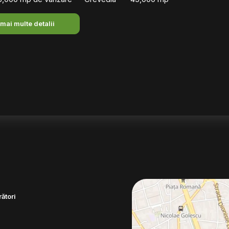
 mai multe detalii
ători