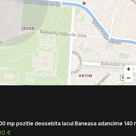
00 mp pozitie deosebita lacul Baneasa adancime 140
00 €