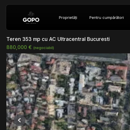
Proprietăți
Pentru cumpărători
Teren 353 mp cu AC Ultracentral Bucuresti
880,000 €
(negociabil)
Previous