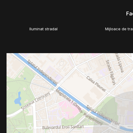
Fac
Iluminat stradal
Mijloace de tr