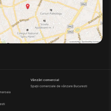
Vânzări comercial
Spații comerciale de vânzare Bucuresti
amaroaia
esti