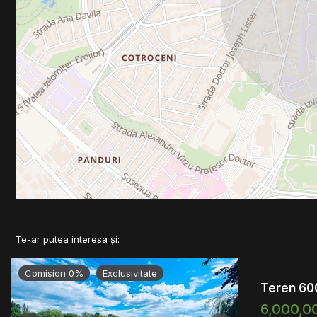
Te-ar putea interesa și:
Comision 0%
Exclusivitate
Teren 60
6,000,0