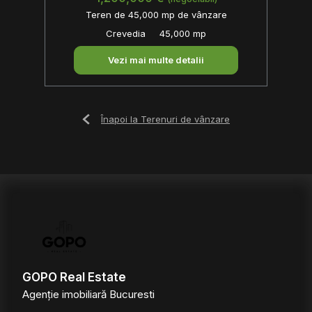
Teren de 45,000 mp de vânzare
Crevedia
45,000 mp
Vezi mai multe detalii
Înapoi la Terenuri de vânzare
GOPO Real Estate
Agenție imobiliară Bucuresti