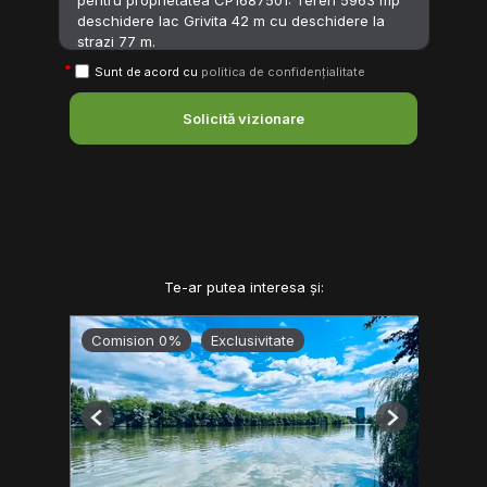
Sunt de acord cu
politica de confidențialitate
Solicită vizionare
Te-ar putea interesa și:
Comision 0%
Exclusivitate
Previous
Next