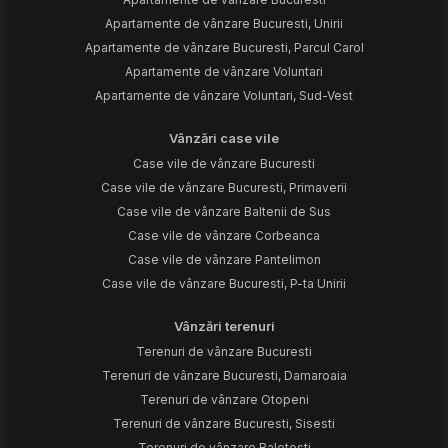
Apartamente de vânzare Bucuresti, Unirii
Apartamente de vânzare Bucuresti, Parcul Carol
Apartamente de vânzare Voluntari
Apartamente de vânzare Voluntari, Sud-Vest
Vânzări case vile
Case vile de vânzare Bucuresti
Case vile de vânzare Bucuresti, Primaverii
Case vile de vânzare Baltenii de Sus
Case vile de vânzare Corbeanca
Case vile de vânzare Pantelimon
Case vile de vânzare Bucuresti, P-ta Unirii
Vânzări terenuri
Terenuri de vânzare Bucuresti
Terenuri de vânzare Bucuresti, Damaroaia
Terenuri de vânzare Otopeni
Terenuri de vânzare Bucuresti, Sisesti
Terenuri de vânzare Balotesti