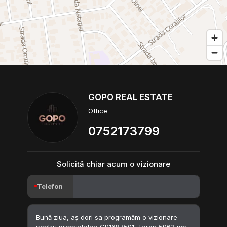
GOPO REAL ESTATE
Office
0752173799
Solicită chiar acum o vizionare
Telefon