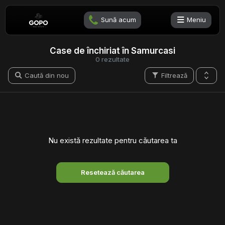
Sună acum
Meniu
Case de închiriat în Samurcasi
0 rezultate
Caută din nou
Filtrează
Nu există rezultate pentru căutarea ta
Resetează căutarea