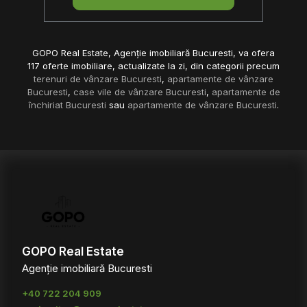
GOPO Real Estate, Agenție imobiliară Bucuresti, va ofera
117 oferte imobiliare, actualizate la zi, din categorii precum
terenuri de vânzare Bucuresti
,
apartamente de vânzare
Bucuresti
,
case vile de vânzare Bucuresti
,
apartamente de
închiriat Bucuresti
sau
apartamente de vânzare Bucuresti
.
GOPO Real Estate
Agenție imobiliară Bucuresti
+40 722 204 909