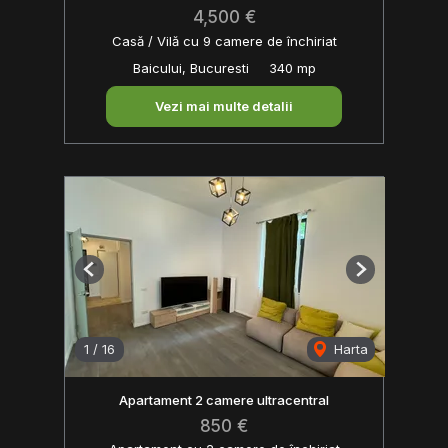
4,500 €
Casă / Vilă cu 9 camere de închiriat
Baicului, Bucuresti
340 mp
Vezi mai multe detalii
Previous
Next
1
/
16
Harta
Apartament 2 camere ultracentral
850 €