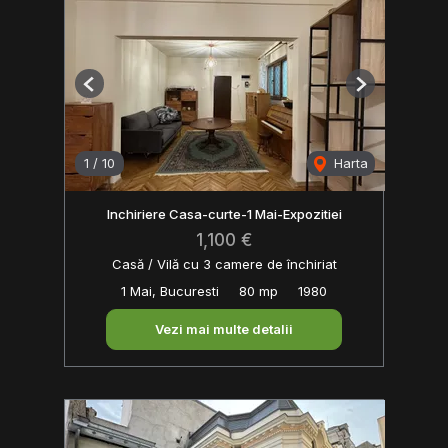
Previous
Next
1
/
10
Harta
Inchiriere Casa-curte-1 Mai-Expozitiei
1,100 €
Casă / Vilă cu 3 camere de închiriat
1 Mai, Bucuresti
80 mp
1980
Vezi mai multe detalii