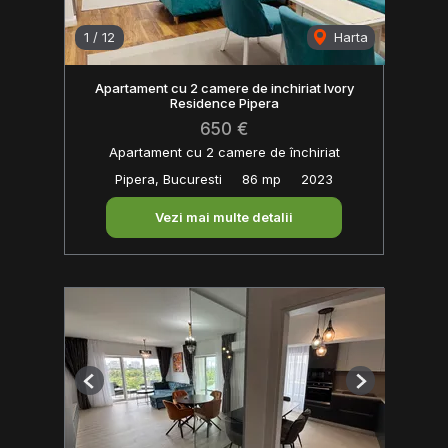
1
/
12
Harta
Apartament cu 2 camere de inchiriat Ivory
Residence Pipera
650 €
Apartament cu 2 camere de închiriat
Pipera, Bucuresti
86 mp
2023
Vezi mai multe detalii
Previous
Next