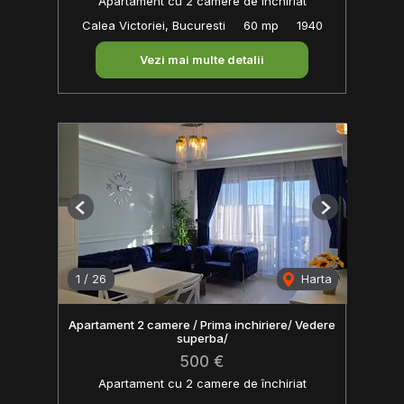
Apartament cu 2 camere de închiriat
Calea Victoriei, Bucuresti
60 mp
1940
Vezi mai multe detalii
Previous
Next
1
/
26
Harta
Apartament 2 camere / Prima inchiriere/ Vedere
superba/
500 €
Apartament cu 2 camere de închiriat