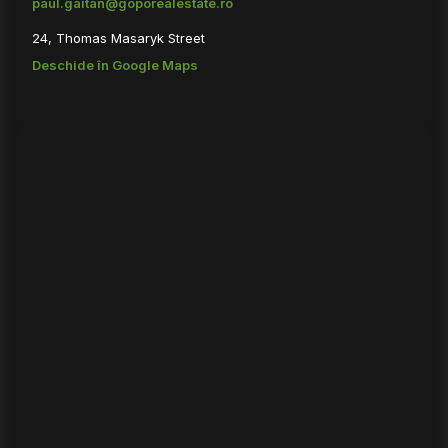
paul.gaitan@goporealestate.ro
24, Thomas Masaryk Street
Deschide în Google Maps