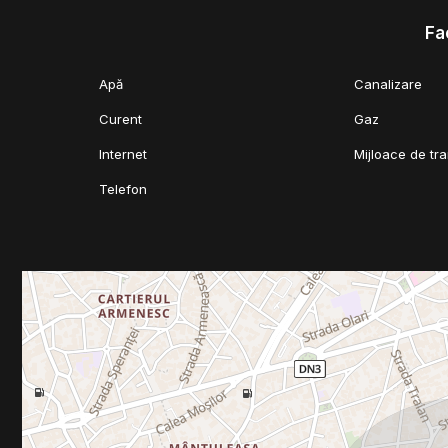
Fac
Apă
Canalizare
Curent
Gaz
Internet
Mijloace de tr
Telefon