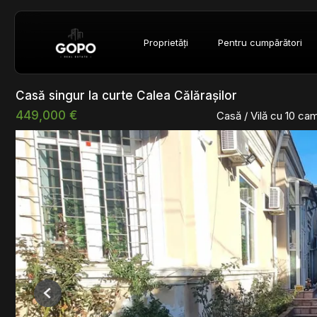
Proprietăți
Pentru cumpărători
Casă singur la curte Calea Călărașilor
449,000 €
Casă / Vilă cu 10 ca
Previous