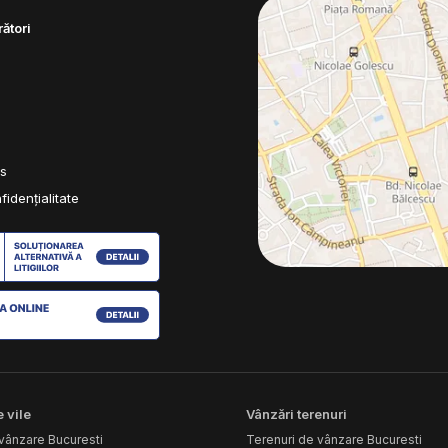
ători
es
fidențialitate
 vile
Vânzări terenuri
vânzare Bucuresti
Terenuri de vânzare Bucuresti