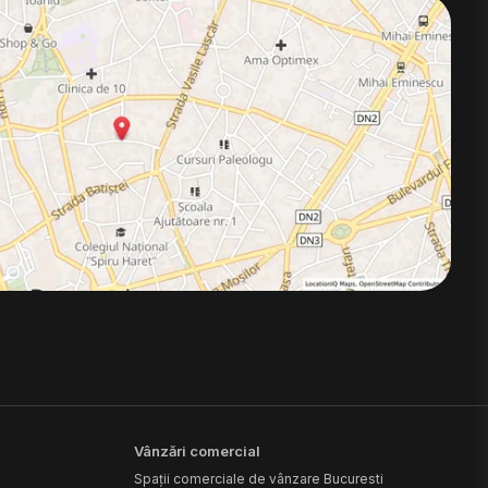
Vânzări comercial
Spații comerciale de vânzare Bucuresti