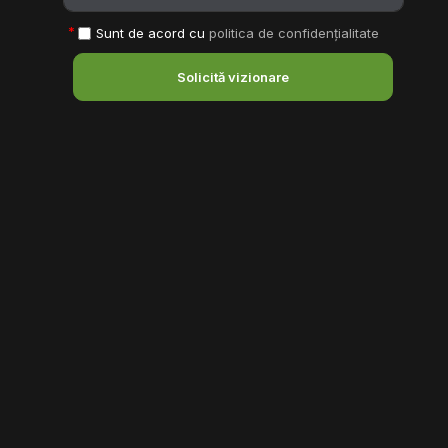
Sunt de acord cu
politica de confidențialitate
Solicită vizionare