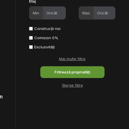
Etaj
Min
Max
Construcții noi
Comision 0%
Exclusivități
Mai multe filtre
Șterge filtre
n