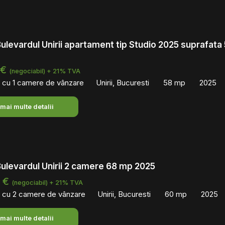
Bulevardul Unirii apartament tip Studio 2025 suprafata
 €
(negociabil) + 21% TVA
 cu 1 camere de vânzare
Unirii, Bucuresti
58 mp
2025
 mai multe detalii
Bulevardul Unirii 2 camere 68 mp 2025
0 €
(negociabil) + 21% TVA
 cu 2 camere de vânzare
Unirii, Bucuresti
60 mp
2025
 mai multe detalii