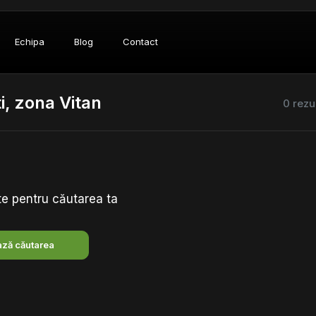
Echipa
Blog
Contact
, zona Vitan
0 rezu
te pentru căutarea ta
ză căutarea