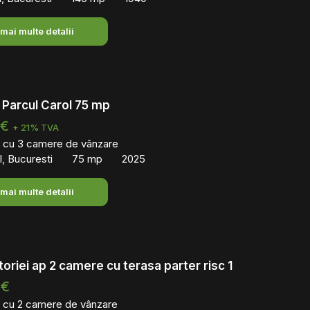
 mai multe detalii
Parcul Carol 75 mp
 €
+ 21% TVA
 cu 3 camere de vânzare
l, Bucuresti
75 mp
2025
 mai multe detalii
toriei ap 2 camere cu terasa parter risc 1
 €
 cu 2 camere de vânzare