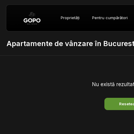
Proprietăți
Pentru cumpărători
Apartamente de vânzare în Bucuresti
Nu există rezulta
Resetea