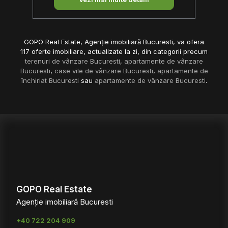
GOPO Real Estate, Agenție imobiliară Bucuresti, va ofera
117 oferte imobiliare, actualizate la zi, din categorii precum
terenuri de vânzare Bucuresti
,
apartamente de vânzare
Bucuresti
,
case vile de vânzare Bucuresti
,
apartamente de
închiriat Bucuresti
sau
apartamente de vânzare Bucuresti
.
GOPO Real Estate
Agenție imobiliară Bucuresti
+40 722 204 909