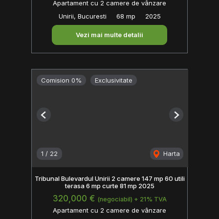
Apartament cu 2 camere de vânzare
Unirii, Bucuresti
68 mp
2025
Vezi mai multe detalii
Comision 0%
Exclusivitate
Previous
Next
1
/
22
Harta
Tribunal Bulevardul Unirii 2 camere 147 mp 60 utili
terasa 6 mp curte 81 mp 2025
320,000 €
(negociabil) + 21% TVA
Apartament cu 2 camere de vânzare