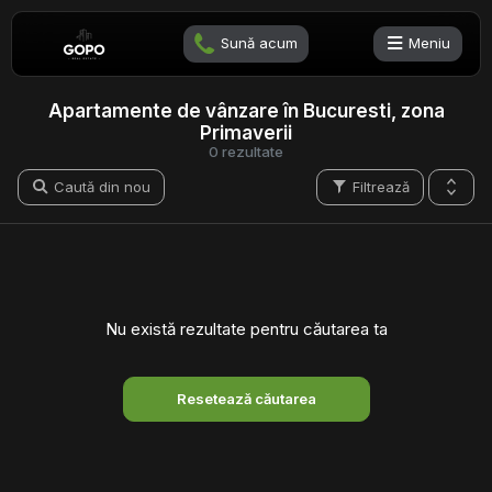
Sună acum
Meniu
Apartamente de vânzare în Bucuresti, zona
Primaverii
0 rezultate
Caută din nou
Filtrează
Nu există rezultate pentru căutarea ta
Resetează căutarea