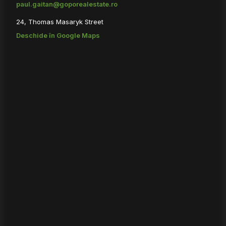
paul.gaitan@goporealestate.ro
24, Thomas Masaryk Street
Deschide în Google Maps