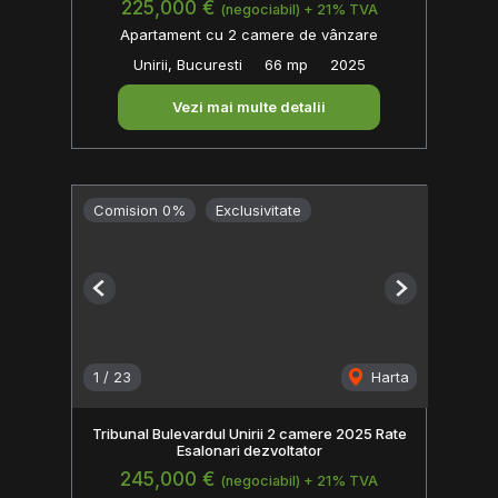
225,000 €
(negociabil) + 21% TVA
Apartament cu 2 camere de vânzare
Unirii, Bucuresti
66 mp
2025
Vezi mai multe detalii
Comision 0%
Exclusivitate
Previous
Next
1
/
23
Harta
Tribunal Bulevardul Unirii 2 camere 2025 Rate
Esalonari dezvoltator
245,000 €
(negociabil) + 21% TVA