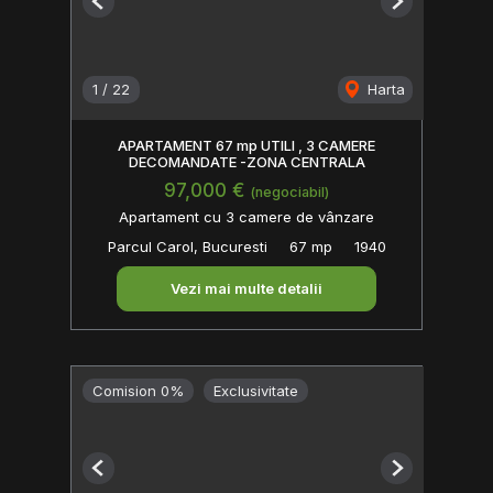
Previous
Next
1
/
22
Harta
APARTAMENT 67 mp UTILI , 3 CAMERE
DECOMANDATE -ZONA CENTRALA
97,000 €
(negociabil)
Apartament cu 3 camere de vânzare
Parcul Carol, Bucuresti
67 mp
1940
Vezi mai multe detalii
Comision 0%
Exclusivitate
Previous
Next