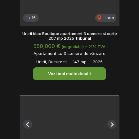
1
/
15
Harta
Unirii bloc Boutique apartament 3 camere si curte
207 mp 2025 Tribunal
550,000 €
(negociabil) + 21% TVA
Apartament cu 3 camere de vânzare
Unirii, Bucuresti
147 mp
2025
Vezi mai multe detalii
Previous
Next