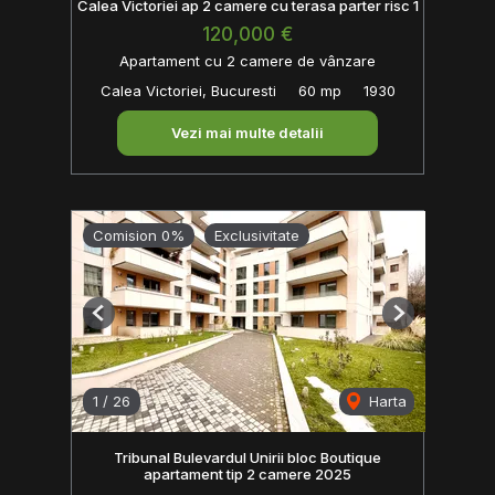
Calea Victoriei ap 2 camere cu terasa parter risc 1
120,000 €
Apartament cu 2 camere de vânzare
Calea Victoriei, Bucuresti
60 mp
1930
Vezi mai multe detalii
Comision 0%
Exclusivitate
Previous
Next
1
/
26
Harta
Tribunal Bulevardul Unirii bloc Boutique
apartament tip 2 camere 2025