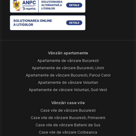
Vânzări apartamente
Apartamente de vânzare Bucuresti
Apartamente de vânzare Bucuresti, Unirii
Apartamente de vânzare Bucuresti, Parcul Carol
Apartamente de vânzare Voluntari
Apartamente de vânzare Voluntari, Sud-Vest
Vânzări case vile
Case vile de vânzare Bucuresti
Case vile de vânzare Bucuresti, Primaverii
Case vile de vânzare Baltenii de Sus
Case vile de vânzare Corbeanca