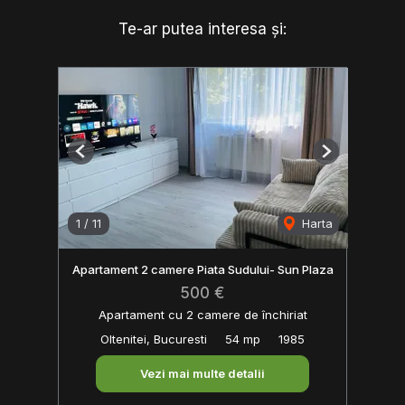
Te-ar putea interesa și:
Previous
Next
1
/
11
Harta
Apartament 2 camere Piata Sudului- Sun Plaza
500 €
Apartament cu 2 camere de închiriat
Oltenitei, Bucuresti
54 mp
1985
Vezi mai multe detalii