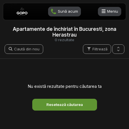
Sună acum
Meniu
Apartamente de închiriat în Bucuresti, zona
Herastrau
0 rezultate
Caută din nou
Filtrează
Nu există rezultate pentru căutarea ta
Resetează căutarea