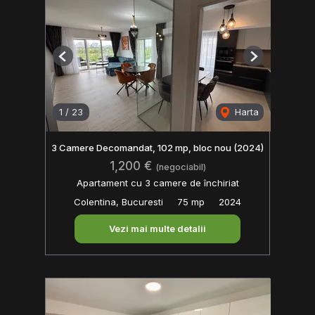
Previous
Next
1
/
23
Harta
3 Camere Decomandat, 102 mp, bloc nou (2024)
1,200 €
(negociabil)
Apartament cu 3 camere de închiriat
Colentina, Bucuresti
75 mp
2024
Vezi mai multe detalii