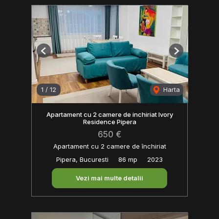
Previous
Next
1
/
12
Harta
Apartament cu 2 camere de inchiriat Ivory
Residence Pipera
650 €
Apartament cu 2 camere de închiriat
Pipera, Bucuresti
86 mp
2023
Vezi mai multe detalii