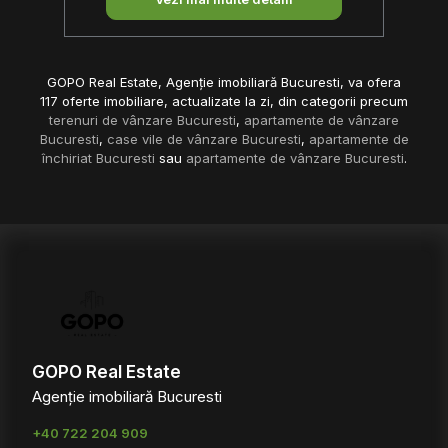
GOPO Real Estate, Agenție imobiliară Bucuresti, va ofera
117 oferte imobiliare, actualizate la zi, din categorii precum
terenuri de vânzare Bucuresti
,
apartamente de vânzare
Bucuresti
,
case vile de vânzare Bucuresti
,
apartamente de
închiriat Bucuresti
sau
apartamente de vânzare Bucuresti
.
GOPO Real Estate
Agenție imobiliară Bucuresti
+40 722 204 909