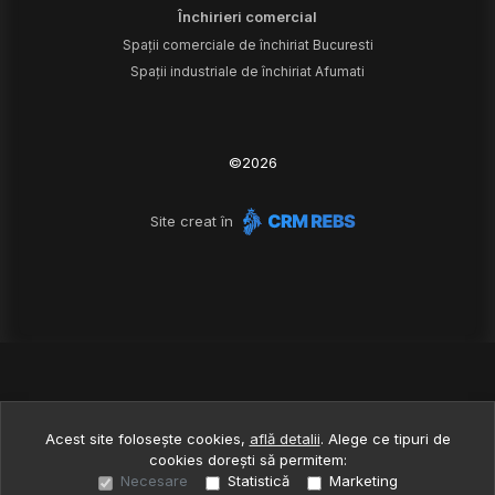
Închirieri comercial
Spații comerciale de închiriat Bucuresti
Spații industriale de închiriat Afumati
©
2026
Site creat în
Acest site folosește cookies,
află detalii
.
Alege ce tipuri de
cookies dorești să permitem:
Necesare
Statistică
Marketing