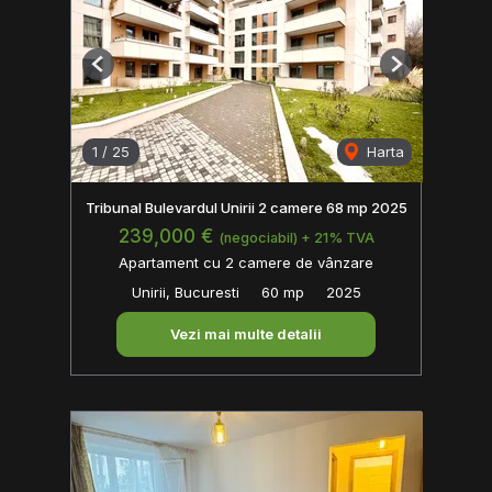
Previous
Next
1
/
25
Harta
Tribunal Bulevardul Unirii 2 camere 68 mp 2025
239,000 €
(negociabil) + 21% TVA
Apartament cu 2 camere de vânzare
Unirii, Bucuresti
60 mp
2025
Vezi mai multe detalii