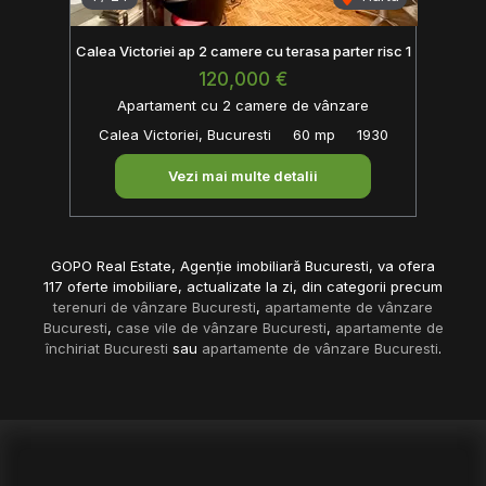
Calea Victoriei ap 2 camere cu terasa parter risc 1
120,000 €
Apartament cu 2 camere de vânzare
Calea Victoriei, Bucuresti
60 mp
1930
Vezi mai multe detalii
GOPO Real Estate, Agenție imobiliară Bucuresti, va ofera
117 oferte imobiliare, actualizate la zi, din categorii precum
terenuri de vânzare Bucuresti
,
apartamente de vânzare
Bucuresti
,
case vile de vânzare Bucuresti
,
apartamente de
închiriat Bucuresti
sau
apartamente de vânzare Bucuresti
.