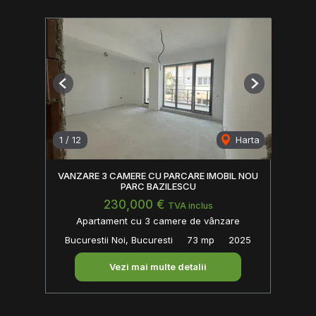
Previous
Next
1
/
12
Harta
VANZARE 3 CAMERE CU PARCARE IMOBIL NOU
PARC BAZILESCU
230,000 €
TVA inclus
Apartament cu 3 camere de vânzare
Bucurestii Noi, Bucuresti
73 mp
2025
Vezi mai multe detalii