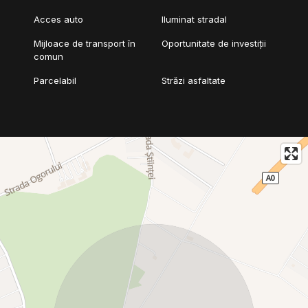
Acces auto
Iluminat stradal
Mijloace de transport în
Oportunitate de investiții
comun
Parcelabil
Străzi asfaltate